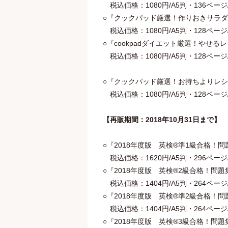
税込価格：1080円/A5判・136ページ/著
○『クックパッド厳選！作りおきサラダ』
税込価格：1080円/A5判・128ページ/著
○『cookpadダイエット厳選！やせるレ
税込価格：1080円/A5判・128ページ/著
○『クックパッド厳選！お持ちよりレシピ
税込価格：1080円/A5判・128ページ/著
【再販期間：2018年10月31日まで】
○『2018年度版 英検®準1級合格！問
税込価格：1620円/A5判・296ページ/著：
○『2018年度版 英検®2級合格！問題
税込価格：1404円/A5判・264ページ/著：緒
○『2018年度版 英検®準2級合格！問
税込価格：1404円/A5判・264ページ/著：
○『2018年度版 英検®3級合格！問題