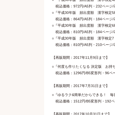
税込価格：972円/A5判・232ページ/著：
○『平成30年版 頻出度順 漢字検定5
税込価格：864円/A5判・184ページ/著：
○『平成30年版 頻出度順 漢字検定6
税込価格：810円/A5判・184ページ/著：
○『平成30年版 頻出度順 漢字検定7
税込価格：810円/A5判・210ページ/著：
【再販期間：2017年11月9日まで】
○『何度も作りたくなる 決定版 お持ち
税込価格：1296円/B5変形判・96ページ/著
【再販期間：2017年7月31日まで】
○『ゆるラク&簡単だからできる！ 毎日
税込価格：1512円/B5変形判・192ページ/
【再販期間：2017年10月31日まで】