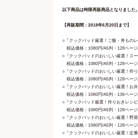
以下商品は時限再販商品となりました。（
【再販期間：2018年6月20日まで】
○『クックパッド厳選！ご飯・丼ものレシ
税込価格：1080円/A5判・128ページ/著
○『クックパッドのおいしい厳選！スープ
税込価格：1080円/A5判・128ページ/著
○『クックパッドのおいしい厳選！作りお
税込価格：1080円/A5判・128ページ/著
○『クックパッドのおいしい厳選！お弁当
税込価格：1080円/A5判・136ページ/著
○『クックパッド厳選！作りおきレシピ』
税込価格：1080円/A5判・128ページ/著
○『クックパッドのおいしい厳選！野菜レ
税込価格：1080円/A5判・128ページ/著
○『クックパッドのおいしい厳選！定番レ