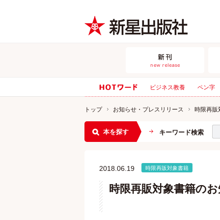
ビジネス教養
ペン字
トップ
お知らせ・プレスリリース
時限再販
本を探す
キーワード検索
2018.06.19
時限再販対象書籍
時限再販対象書籍のお