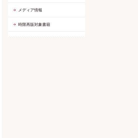
メディア情報
時限再販対象書籍