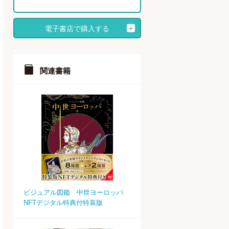
電子書店で購入する
関連書籍
ビジュアル図鑑 中世ヨーロッパ
NFTデジタル特典付特装版