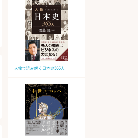
人物で読み解く日本史365人