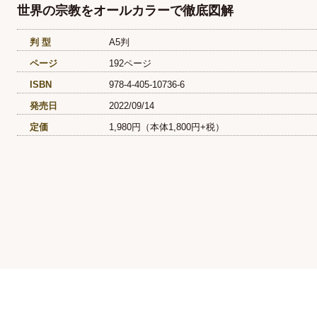
世界の宗教をオールカラーで徹底図解
判 型
A5判
ページ
192ページ
ISBN
978-4-405-10736-6
発売日
2022/09/14
定価
1,980円（本体1,800円+税）