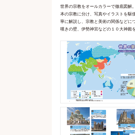
世界の宗教をオールカラーで徹底図解
本の宗教に分け、写真やイラストを駆
寧に解説し、宗教と美術の関係などに
嘆きの壁、伊勢神宮などの１０大神殿