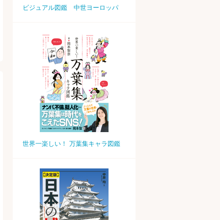
ビジュアル図鑑 中世ヨーロッパ
世界一楽しい！ 万葉集キャラ図鑑