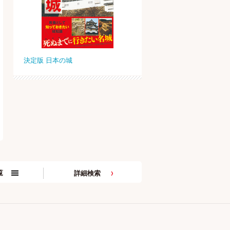
決定版 日本の城
覧
詳細検索