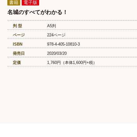
書籍
電子版
名城のすべてがわかる！
判 型
A5判
ページ
224ページ
ISBN
978-4-405-10810-3
発売日
2020/03/20
定価
1,760円（本体1,600円+税）