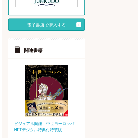
電子書店で購入する
関連書籍
ビジュアル図鑑 中世ヨーロッパ
NFTデジタル特典付特装版