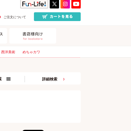
ご注文について
西洋美術
めちゃカワ
覧
詳細検索