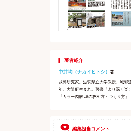
著者紹介
中井均（ナカイヒトシ）
著
城郭研究家。滋賀県立大学教授。城郭遺
年、大阪府生まれ。著書『より深く楽し
『カラー図解 城の攻め方・つくり方』
編集担当コメント