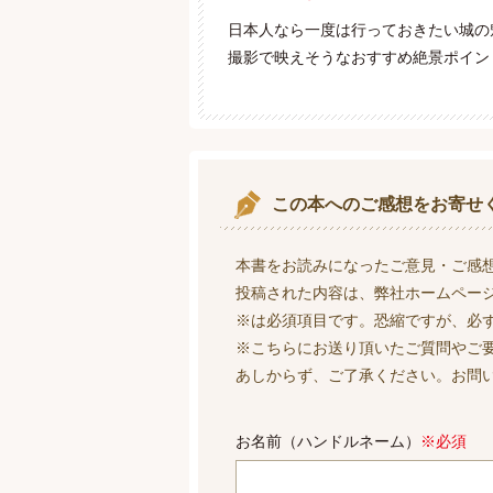
日本人なら一度は行っておきたい城
撮影で映えそうなおすすめ絶景ポイン
この本へのご感想をお寄せ
本書をお読みになったご意見・ご感
投稿された内容は、弊社ホームペー
※は必須項目です。恐縮ですが、必
※こちらにお送り頂いたご質問やご
あしからず、ご了承ください。お問
お名前（ハンドルネーム）
※必須