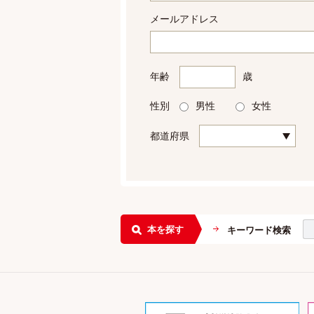
メールアドレス
年齢
歳
性別
男性
女性
都道府県
本を探す
キーワード検索