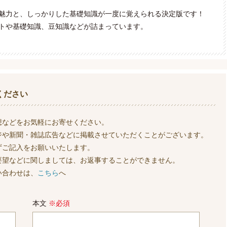
の魅力と、しっかりした基礎知識が一度に覚えられる決定版です！
トや基礎知識、豆知識などが詰まっています。
ください
想などをお気軽にお寄せください。
ジや新聞・雑誌広告などに掲載させていただくことがございます。
ずご記入をお願いいたします。
要望などに関しましては、お返事することができません。
い合わせは、
こちら
へ
本文
※必須