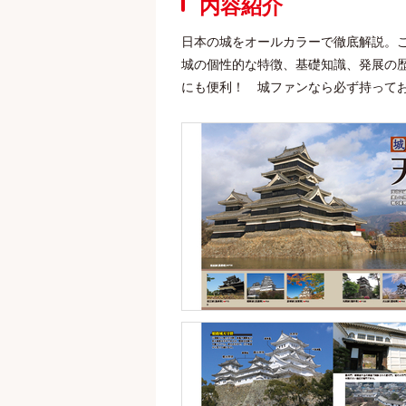
内容紹介
日本の城をオールカラーで徹底解説。
城の個性的な特徴、基礎知識、発展の
にも便利！ 城ファンなら必ず持って