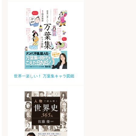
世界一楽しい！ 万葉集キャラ図鑑