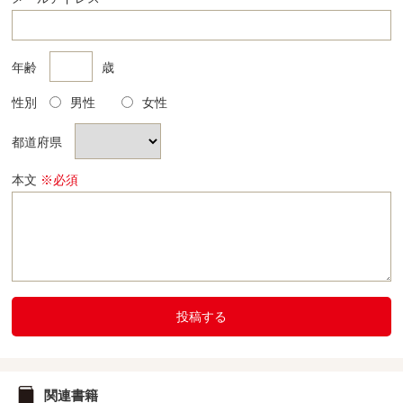
年齢
歳
性別
男性
女性
都道府県
本文
※必須
投稿する
関連書籍