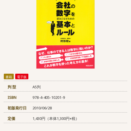
書籍
電子版
判 型
A5判
ISBN
978-4-405-10201-9
初版発行日
2010/06/28
定価
1,430円（本体1,300円+税）