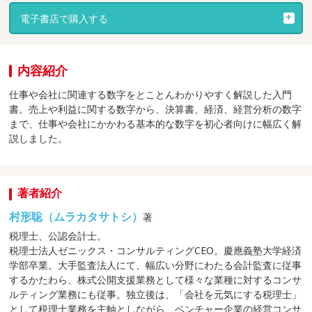
電子書店で購入する
内容紹介
仕事や会社に関連する数字をとことんわかりやすく解説した入門
書。売上や利益に関する数字から、決算書、経済、経営分析の数字
まで、仕事や会社にかかわる基本的な数字を初心者向けに幅広く解
説しました。
著者紹介
村形聡（ムラカタサトシ）
著
税理士、公認会計士。
税理士法人ゼニックス・コンサルティングCEO。慶應義塾大学経済
学部卒業。大手監査法人にて、幅広い分野にわたる会計監査に従事
するかたわら、株式公開支援業務として様々な業種に対するコンサ
ルティング業務にも従事。独立後は、「会社を元気にする税理士」
として税理士業務を主軸としながら、ベンチャー企業の経営コンサ