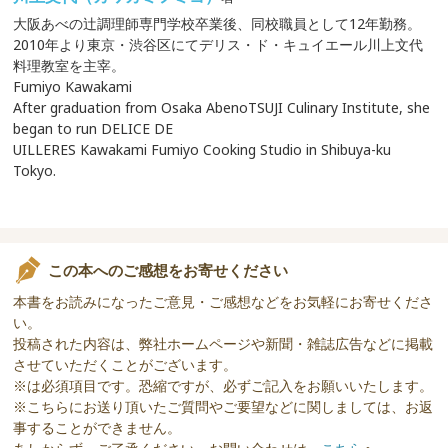
大阪あべの辻調理師専門学校卒業後、同校職員として12年勤務。
2010年より東京・渋谷区にてデリス・ド・キュイエール川上文代
料理教室を主宰。
Fumiyo Kawakami
After graduation from Osaka AbenoTSUJI Culinary Institute, she
began to run DELICE DE
UILLERES Kawakami Fumiyo Cooking Studio in Shibuya-ku
Tokyo.
この本へのご感想をお寄せください
本書をお読みになったご意見・ご感想などをお気軽にお寄せくださ
い。
投稿された内容は、弊社ホームページや新聞・雑誌広告などに掲載
させていただくことがございます。
※は必須項目です。恐縮ですが、必ずご記入をお願いいたします。
※こちらにお送り頂いたご質問やご要望などに関しましては、お返
事することができません。