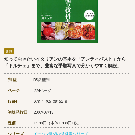
書籍
知っておきたいイタリアンの基本を「アンティパスト」から
「ドルチェ」まで、豊富な手順写真で分かりやすく解説。
判 型
B5変型判
ページ
224ページ
ISBN
978-4-405-09152-8
初版発行日
2007/07/18
定価
1,540円（本体1,400円+税）
シリーズ
イチバン親切な教科書シリーズ