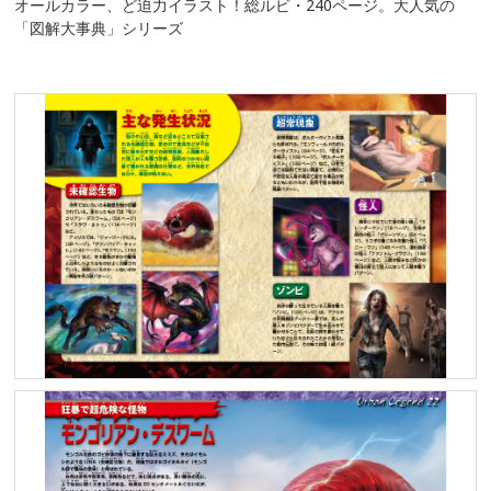
オールカラー、ど迫力イラスト！総ルビ・240ページ。大人気の
「図解大事典」シリーズ