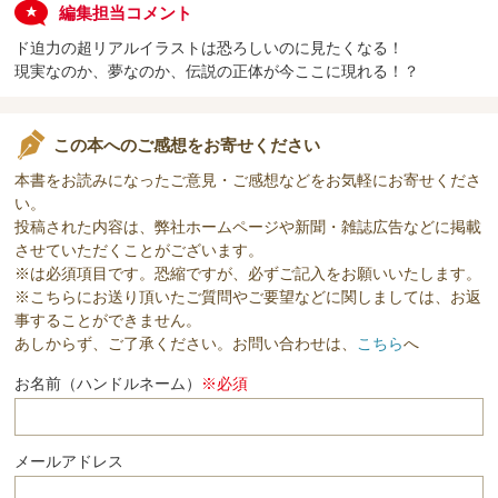
編集担当コメント
ド迫力の超リアルイラストは恐ろしいのに見たくなる！
現実なのか、夢なのか、伝説の正体が今ここに現れる！？
この本へのご感想をお寄せください
本書をお読みになったご意見・ご感想などをお気軽にお寄せくださ
い。
投稿された内容は、弊社ホームページや新聞・雑誌広告などに掲載
させていただくことがございます。
※は必須項目です。恐縮ですが、必ずご記入をお願いいたします。
※こちらにお送り頂いたご質問やご要望などに関しましては、お返
事することができません。
あしからず、ご了承ください。お問い合わせは、
こちら
へ
お名前（ハンドルネーム）
※必須
メールアドレス