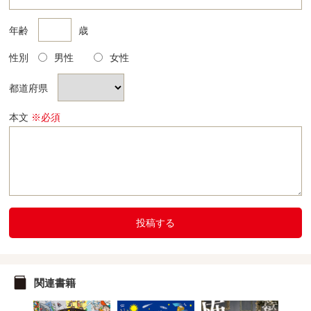
年齢
歳
性別
男性
女性
都道府県
本文
※必須
投稿する
関連書籍