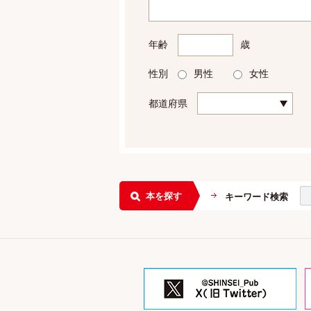
年齢
歳
性別
男性
女性
都道府県
本を探す
キーワード検索