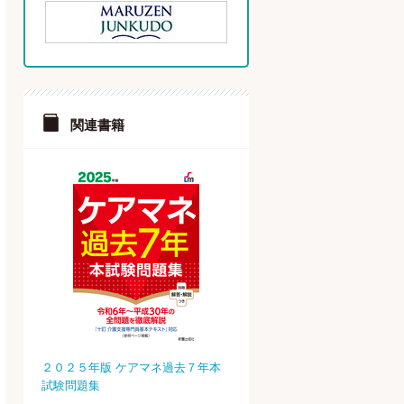
関連書籍
２０２５年版 ケアマネ過去７年本
試験問題集