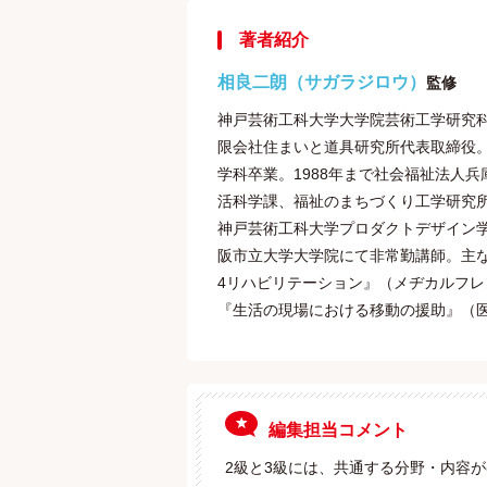
著者紹介
相良二朗（サガラジロウ）
監修
神戸芸術工科大学大学院芸術工学研究
限会社住まいと道具研究所代表取締役。
学科卒業。1988年まで社会福祉法人
活科学課、福祉のまちづくり工学研究所
神戸芸術工科大学プロダクトデザイン学
阪市立大学大学院にて非常勤講師。主
4リハビリテーション』（メヂカルフ
『生活の現場における移動の援助』（
編集担当コメント
2級と3級には、共通する分野・内容