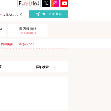
ご注文について
西洋美術
めちゃカワ
覧
詳細検索