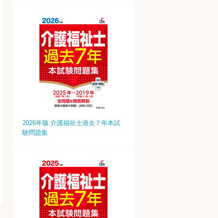
2026年版 介護福祉士過去７年本試
験問題集