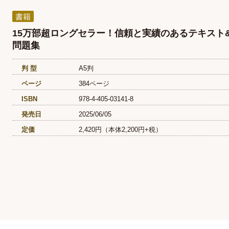
書籍
15万部超ロングセラー！信頼と実績のあるテキスト
問題集
判 型
A5判
ページ
384ページ
ISBN
978-4-405-03141-8
発売日
2025/06/05
定価
2,420円（本体2,200円+税）