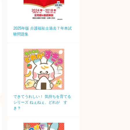
2025年版 介護福祉士過去７年本試
験問題集
できてうれしい！ 気持ちを育てる
シリーズ ねぇねぇ、どれが す
き？