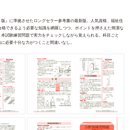
７版』に準拠させたロングセラー参考書の最新版。人気資格、福祉住
合格できるよう必要な知識を網羅しつつ、ポイントを押さえた簡潔な
、本試験練習問題で実力をチェックしながら覚えられる。科目ごと
格に必要十分な力がつくこと間違いなし。