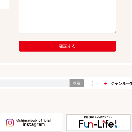
確認する
検索
ジャンル一