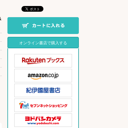
&
オンライン書店で購入する