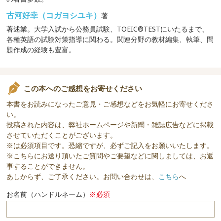
古河好幸（コガヨシユキ）
著
著述業。大学入試から公務員試験、TOEIC®TESTにいたるまで、
各種英語の試験対策指導に関わる。関連分野の教材編集、執筆、問
題作成の経験も豊富。
この本へのご感想をお寄せください
本書をお読みになったご意見・ご感想などをお気軽にお寄せくださ
い。
投稿された内容は、弊社ホームページや新聞・雑誌広告などに掲載
させていただくことがございます。
※は必須項目です。恐縮ですが、必ずご記入をお願いいたします。
※こちらにお送り頂いたご質問やご要望などに関しましては、お返
事することができません。
あしからず、ご了承ください。お問い合わせは、
こちら
へ
お名前（ハンドルネーム）
※必須