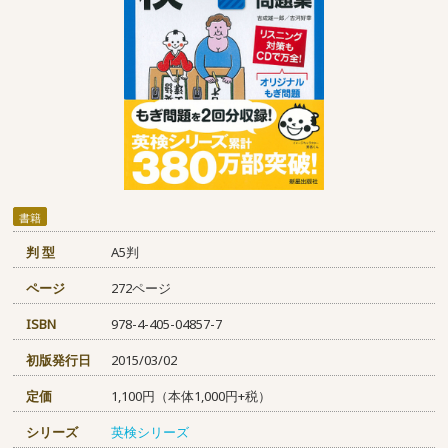
書籍
判 型
A5判
ページ
272ページ
ISBN
978-4-405-04857-7
初版発行日
2015/03/02
定価
1,100円（本体1,000円+税）
シリーズ
英検シリーズ