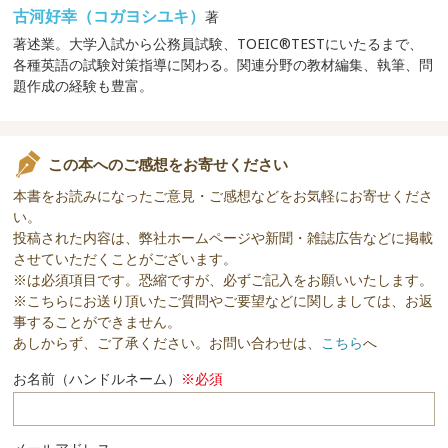
古河好幸（コガヨシユキ）
著
著述業。大学入試から公務員試験、TOEIC®TESTにいたるまで、
各種英語の試験対策指導に関わる。関連分野の教材編集、執筆、問
題作成の経験も豊富。
この本へのご感想をお寄せください
本書をお読みになったご意見・ご感想などをお気軽にお寄せくださ
い。
投稿された内容は、弊社ホームページや新聞・雑誌広告などに掲載
させていただくことがございます。
※は必須項目です。恐縮ですが、必ずご記入をお願いいたします。
※こちらにお送り頂いたご質問やご要望などに関しましては、お返
事することができません。
あしからず、ご了承ください。お問い合わせは、
こちら
へ
お名前（ハンドルネーム）
※必須