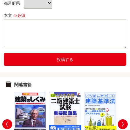
都道府県
本文
※必須
投稿する
関連書籍