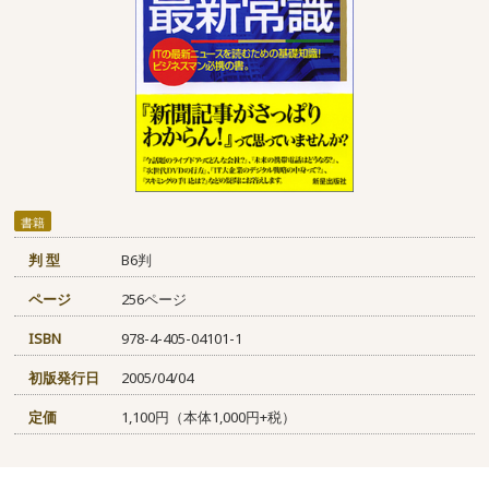
書籍
判 型
B6判
ページ
256ページ
ISBN
978-4-405-04101-1
初版発行日
2005/04/04
定価
1,100円（本体1,000円+税）