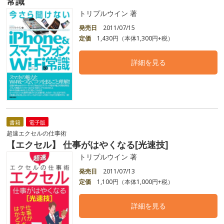
常識
トリプルウイン 著
発売日
2011/07/15
定価
1,430円（本体1,300円+税）
詳細を見る
書籍
電子版
超速エクセルの仕事術
【エクセル】 仕事がはやくなる[光速技]
トリプルウイン 著
発売日
2011/07/13
定価
1,100円（本体1,000円+税）
詳細を見る