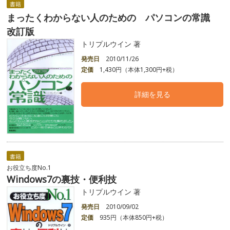
書籍
まったくわからない人のための パソコンの常識
改訂版
トリプルウイン 著
発売日
2010/11/26
定価
1,430円（本体1,300円+税）
詳細を見る
書籍
お役立ち度No.1
Windows7の裏技・便利技
トリプルウイン 著
発売日
2010/09/02
定価
935円（本体850円+税）