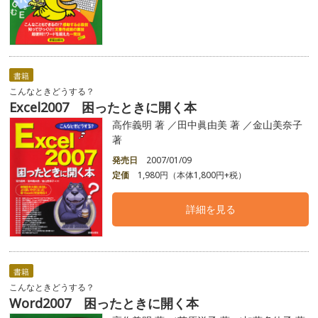
書籍
こんなときどうする？
Excel2007 困ったときに開く本
高作義明 著 ／田中眞由美 著 ／金山美奈子
著
発売日
2007/01/09
定価
1,980円（本体1,800円+税）
詳細を見る
書籍
こんなときどうする？
Word2007 困ったときに開く本