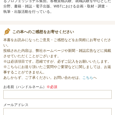
るプロフェッショナル集団。各種資格試験、就職試験を中心とした
分野、書籍・雑誌・電子出版、WBTにおける企画・取材・調査・
執筆・出版活動を行っている。
この本へのご感想をお寄せください
本書をお読みになったご意見・ご感想などをお気軽にお寄せくださ
い。
投稿された内容は、弊社ホームページや新聞・雑誌広告などに掲載
させていただくことがございます。
※は必須項目です。恐縮ですが、必ずご記入をお願いいたします。
※こちらにお送り頂いたご質問やご要望などに関しましては、お返
事することができません。
あしからず、ご了承ください。お問い合わせは、
こちら
へ
お名前（ハンドルネーム）
※必須
メールアドレス