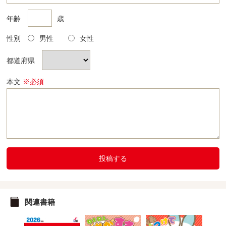
年齢
歳
性別
男性
女性
都道府県
本文
※必須
投稿する
関連書籍