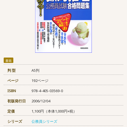
書籍
判 型
A5判
ページ
192ページ
ISBN
978-4-405-03569-0
初版発行日
2006/12/04
定価
1,100円（本体1,000円+税）
シリーズ
公務員シリーズ