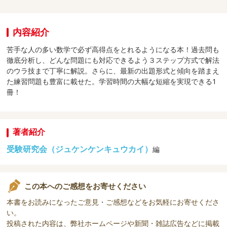
内容紹介
苦手な人の多い数学で必ず高得点をとれるようになる本！過去問も
徹底分析し、どんな問題にも対応できるよう３ステップ方式で解法
のウラ技まで丁寧に解説。さらに、最新の出題形式と傾向を踏まえ
た練習問題も豊富に載せた。学習時間の大幅な短縮を実現できる1
冊！
著者紹介
受験研究会（ジュケンケンキュウカイ）
編
この本へのご感想をお寄せください
本書をお読みになったご意見・ご感想などをお気軽にお寄せくださ
い。
投稿された内容は、弊社ホームページや新聞・雑誌広告などに掲載