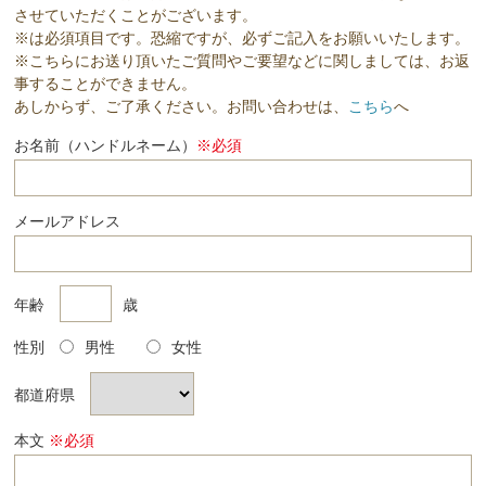
させていただくことがございます。
※は必須項目です。恐縮ですが、必ずご記入をお願いいたします。
※こちらにお送り頂いたご質問やご要望などに関しましては、お返
事することができません。
あしからず、ご了承ください。お問い合わせは、
こちら
へ
お名前（ハンドルネーム）
※必須
メールアドレス
年齢
歳
性別
男性
女性
都道府県
本文
※必須