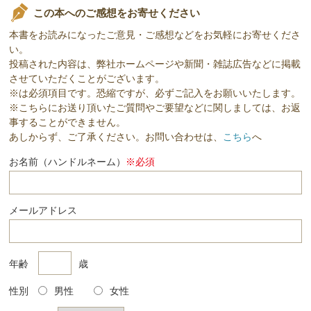
この本へのご感想をお寄せください
本書をお読みになったご意見・ご感想などをお気軽にお寄せくださ
い。
投稿された内容は、弊社ホームページや新聞・雑誌広告などに掲載
させていただくことがございます。
※は必須項目です。恐縮ですが、必ずご記入をお願いいたします。
※こちらにお送り頂いたご質問やご要望などに関しましては、お返
事することができません。
あしからず、ご了承ください。お問い合わせは、
こちら
へ
お名前（ハンドルネーム）
※必須
メールアドレス
年齢
歳
性別
男性
女性