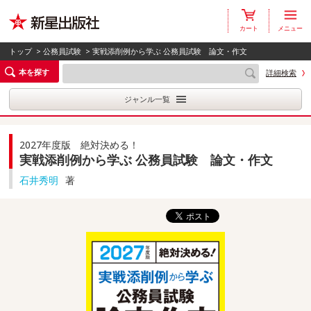
カート
メニュー
トップ
>
公務員試験
> 実戦添削例から学ぶ 公務員試験 論文・作文
本を探す
詳細検索
ジャンル一覧
2027年度版 絶対決める！
実戦添削例から学ぶ 公務員試験 論文・作文
石井秀明
著