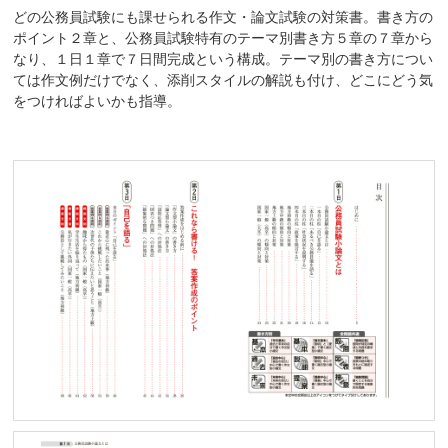
どの公務員試験にも課せられる作文・論文試験の対策書。書き方の
ポイント２章と、公務員試験特有のテーマ別書き方５章の７章から
なり、１日１章で７日間完成という構成。テーマ別の書き方につい
ては作文例だけでなく、添削スタイルの解説も付け、どこにどう気
をつければよいかも指導。