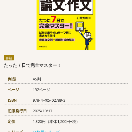
書籍
たった７日で完全マスター！
判 型
A5判
ページ
192ページ
ISBN
978-4-405-02789-3
初版発行日
2025/10/17
定価
1,320円（本体1,200円+税）