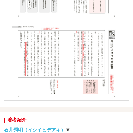
著者紹介
石井秀明（イシイヒデアキ）
著