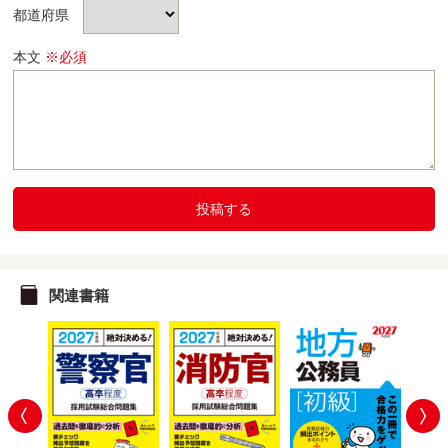
都道府県
本文
※必須
投稿する
関連書籍