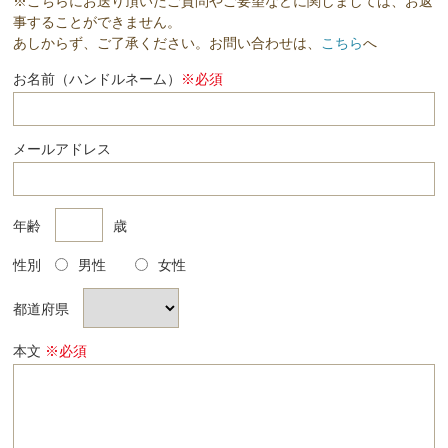
※こちらにお送り頂いたご質問やご要望などに関しましては、お返
事することができません。
あしからず、ご了承ください。お問い合わせは、
こちら
へ
お名前（ハンドルネーム）
※必須
メールアドレス
年齢
歳
性別
男性
女性
都道府県
本文
※必須