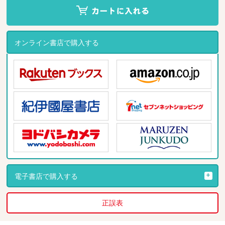
オンライン書店で購入する
電子書店で購入する
正誤表