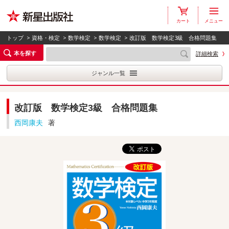
カート
メニュー
トップ
>
資格・検定
>
数学検定
>
数学検定
> 改訂版 数学検定3級 合格問題集
本を探す
詳細検索
ジャンル一覧
改訂版 数学検定3級 合格問題集
西岡康夫
著