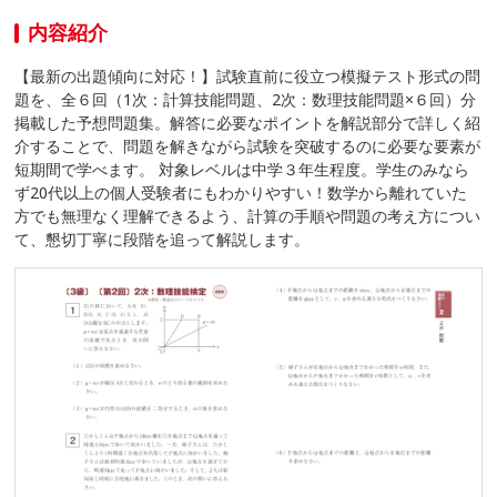
内容紹介
【最新の出題傾向に対応！】試験直前に役立つ模擬テスト形式の問
題を、全６回（1次：計算技能問題、2次：数理技能問題×６回）分
掲載した予想問題集。解答に必要なポイントを解説部分で詳しく紹
介することで、問題を解きながら試験を突破するのに必要な要素が
短期間で学べます。 対象レベルは中学３年生程度。学生のみなら
ず20代以上の個人受験者にもわかりやすい！数学から離れていた
方でも無理なく理解できるよう、計算の手順や問題の考え方につい
て、懇切丁寧に段階を追って解説します。