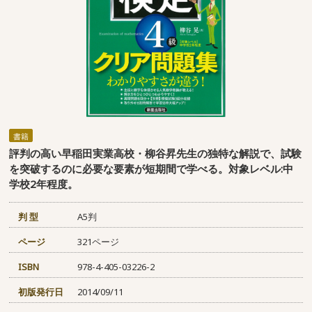
書籍
評判の高い早稲田実業高校・柳谷昇先生の独特な解説で、試験
を突破するのに必要な要素が短期間で学べる。対象レベル:中
学校2年程度。
判 型
A5判
ページ
321ページ
ISBN
978-4-405-03226-2
初版発行日
2014/09/11