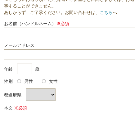
事することができません。
あしからず、ご了承ください。お問い合わせは、
こちら
へ
お名前（ハンドルネーム）
※必須
メールアドレス
年齢
歳
性別
男性
女性
都道府県
本文
※必須