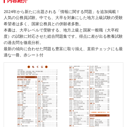
内容紹介
2024年から新たに出題される「情報に関する問題」を追加掲載！
人気の公務員試験。中でも、大卒を対象にした地方上級試験の受験
希望者は多く、国家公務員との併願者多数。
本書は、大卒レベルで受験する、地方上級と国家一般職（大卒程
度）の試験に対応させた総合問題集です。得点に差が出る教養試験
の過去問を徹底分析。
最新の傾向に合わせた問題も豊富に取り揃え、直前チェックにも最
適な一冊。赤シート付