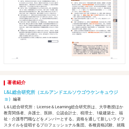
著者紹介
L&L総合研究所（エルアンドエルソウゴウケンキュウジ
ョ）
編著
L＆L総合研究所：License＆Learning総合研究所は、大学教授ほか
教育関係者、弁護士、医師、公認会計士、税理士、1級建築士、福
祉・介護専門職などをメンバーとする。資格を通して新しいライフ
スタイルを提唱するプロフェッショナル集団。各種資格試験、就職