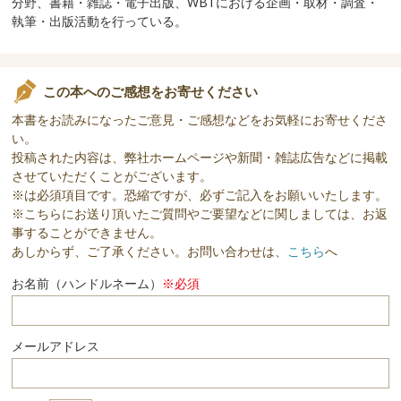
分野、書籍・雑誌・電子出版、WBTにおける企画・取材・調査・
執筆・出版活動を行っている。
この本へのご感想をお寄せください
本書をお読みになったご意見・ご感想などをお気軽にお寄せくださ
い。
投稿された内容は、弊社ホームページや新聞・雑誌広告などに掲載
させていただくことがございます。
※は必須項目です。恐縮ですが、必ずご記入をお願いいたします。
※こちらにお送り頂いたご質問やご要望などに関しましては、お返
事することができません。
あしからず、ご了承ください。お問い合わせは、
こちら
へ
お名前（ハンドルネーム）
※必須
メールアドレス