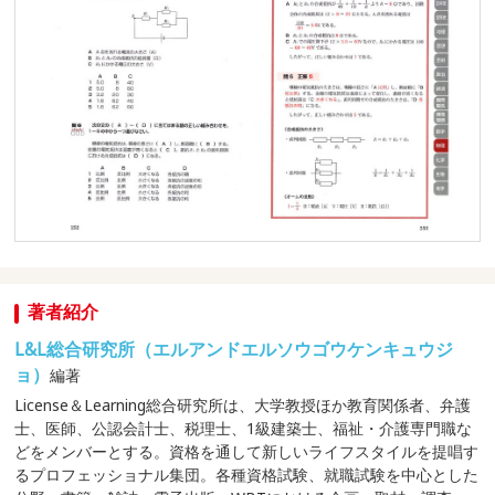
著者紹介
L&L総合研究所（エルアンドエルソウゴウケンキュウジ
ョ）
編著
License＆Learning総合研究所は、大学教授ほか教育関係者、弁護
士、医師、公認会計士、税理士、1級建築士、福祉・介護専門職な
どをメンバーとする。資格を通して新しいライフスタイルを提唱す
るプロフェッショナル集団。各種資格試験、就職試験を中心とした