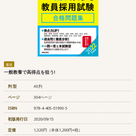
書籍
一般教養で高得点を狙う!
判 型
A5判
ページ
304ページ
ISBN
978-4-405-01993-5
初版発行日
2020/09/15
定価
1,320円（本体1,200円+税）