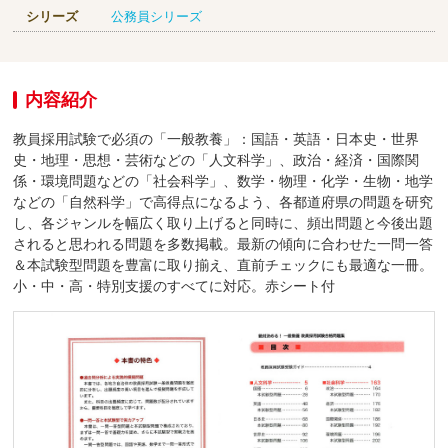
シリーズ
公務員シリーズ
内容紹介
教員採用試験で必須の「一般教養」：国語・英語・日本史・世界
史・地理・思想・芸術などの「人文科学」、政治・経済・国際関
係・環境問題などの「社会科学」、数学・物理・化学・生物・地学
などの「自然科学」で高得点になるよう、各都道府県の問題を研究
し、各ジャンルを幅広く取り上げると同時に、頻出問題と今後出題
されると思われる問題を多数掲載。最新の傾向に合わせた一問一答
＆本試験型問題を豊富に取り揃え、直前チェックにも最適な一冊。
小・中・高・特別支援のすべてに対応。赤シート付