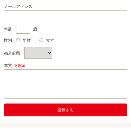
メールアドレス
年齢
歳
性別
男性
女性
都道府県
本文
※必須
投稿する