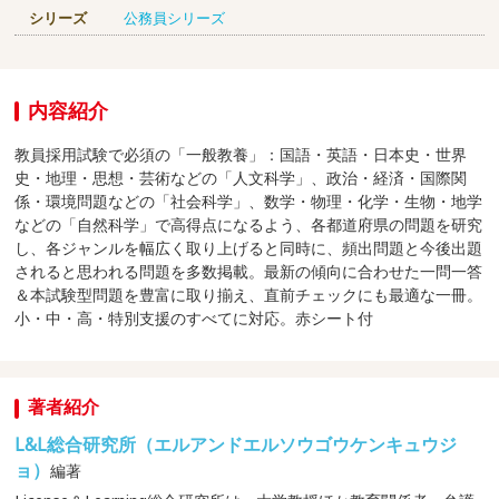
シリーズ
公務員シリーズ
内容紹介
教員採用試験で必須の「一般教養」：国語・英語・日本史・世界
史・地理・思想・芸術などの「人文科学」、政治・経済・国際関
係・環境問題などの「社会科学」、数学・物理・化学・生物・地学
などの「自然科学」で高得点になるよう、各都道府県の問題を研究
し、各ジャンルを幅広く取り上げると同時に、頻出問題と今後出題
されると思われる問題を多数掲載。最新の傾向に合わせた一問一答
＆本試験型問題を豊富に取り揃え、直前チェックにも最適な一冊。
小・中・高・特別支援のすべてに対応。赤シート付
著者紹介
L&L総合研究所（エルアンドエルソウゴウケンキュウジ
ョ）
編著