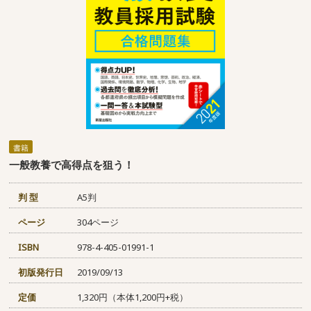
書籍
一般教養で高得点を狙う！
判 型
A5判
ページ
304ページ
ISBN
978-4-405-01991-1
初版発行日
2019/09/13
定価
1,320円（本体1,200円+税）