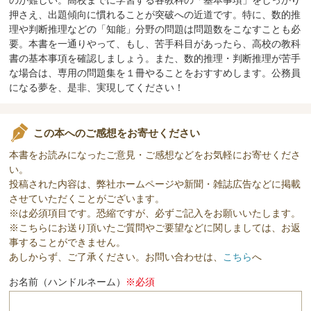
押さえ、出題傾向に慣れることが突破への近道です。特に、数的推
理や判断推理などの「知能」分野の問題は問題数をこなすことも必
要。本書を一通りやって、もし、苦手科目があったら、高校の教科
書の基本事項を確認しましょう。また、数的推理・判断推理が苦手
な場合は、専用の問題集を１冊やることをおすすめします。公務員
になる夢を、是非、実現してください！
この本へのご感想をお寄せください
本書をお読みになったご意見・ご感想などをお気軽にお寄せくださ
い。
投稿された内容は、弊社ホームページや新聞・雑誌広告などに掲載
させていただくことがございます。
※は必須項目です。恐縮ですが、必ずご記入をお願いいたします。
※こちらにお送り頂いたご質問やご要望などに関しましては、お返
事することができません。
あしからず、ご了承ください。お問い合わせは、
こちら
へ
お名前（ハンドルネーム）
※必須