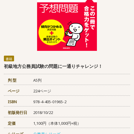
書籍
初級地方公務員試験の問題に一通りチャレンジ！
判 型
A5判
ページ
224ページ
ISBN
978-4-405-01965-2
初版発行日
2018/10/22
定価
1,100円（本体1,000円+税）