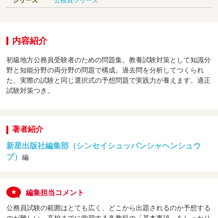
シリーズ
公務員シリーズ
内容紹介
初級地方公務員受験者のための問題集。教養試験対策として知識分
野と知能分野の両分野の問題で構成。過去問を分析してつくられ
た、実際の試験と同じ選択式の予想問題で実践力が養えます。適正
試験対策つき。
著者紹介
新星出版社編集部（シンセイシュッパンシャヘンシュウ
ブ）
編
編集担当コメント
公務員試験の範囲はとても広く、どこから出題されるのか予想する
のが難しい。高校までに学習する各教科の「基本事項」をしっかり