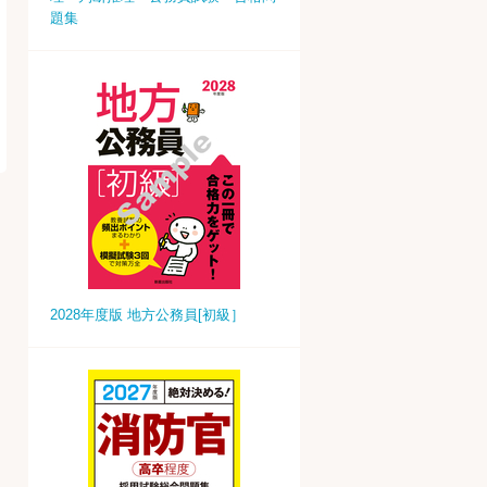
題集
2028年度版 地方公務員[初級］