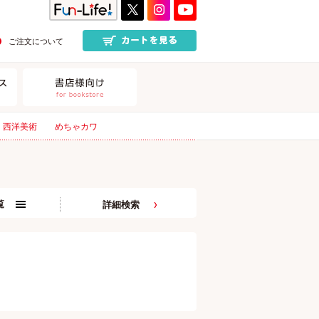
ご注文について
西洋美術
めちゃカワ
覧
詳細検索