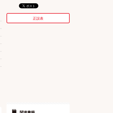
正誤表
関連書籍