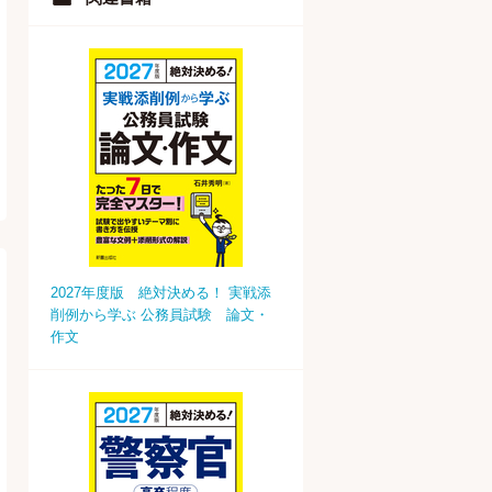
2027年度版 絶対決める！ 実戦添
削例から学ぶ 公務員試験 論文・
作文