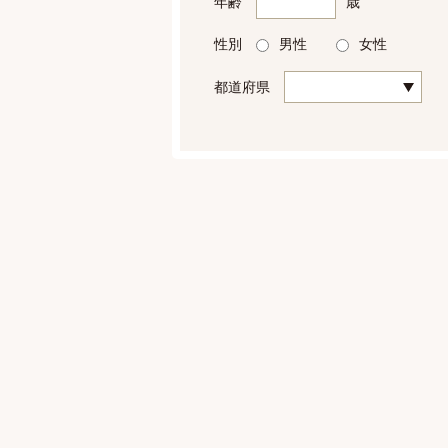
年齢
歳
性別
男性
女性
都道府県