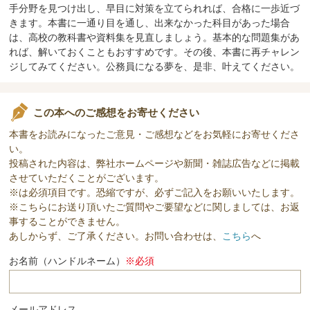
手分野を見つけ出し、早目に対策を立てられれば、合格に一歩近づ
きます。本書に一通り目を通し、出来なかった科目があった場合
は、高校の教科書や資料集を見直しましょう。基本的な問題集があ
れば、解いておくこともおすすめです。その後、本書に再チャレン
ジしてみてください。公務員になる夢を、是非、叶えてください。
この本へのご感想をお寄せください
本書をお読みになったご意見・ご感想などをお気軽にお寄せくださ
い。
投稿された内容は、弊社ホームページや新聞・雑誌広告などに掲載
させていただくことがございます。
※は必須項目です。恐縮ですが、必ずご記入をお願いいたします。
※こちらにお送り頂いたご質問やご要望などに関しましては、お返
事することができません。
あしからず、ご了承ください。お問い合わせは、
こちら
へ
お名前（ハンドルネーム）
※必須
メールアドレス