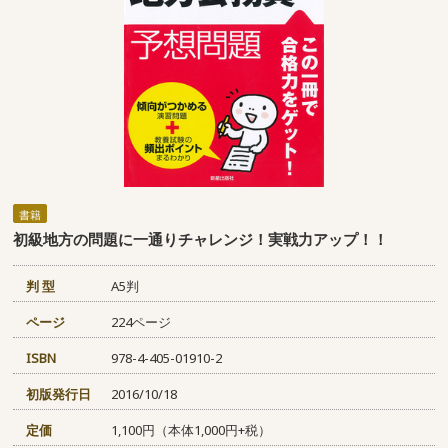
書籍
初級地方の問題に一通りチャレンジ！実戦力アップ！！
判 型
A5判
ページ
224ページ
ISBN
978-4-405-01910-2
初版発行日
2016/10/18
定価
1,100円（本体1,000円+税）