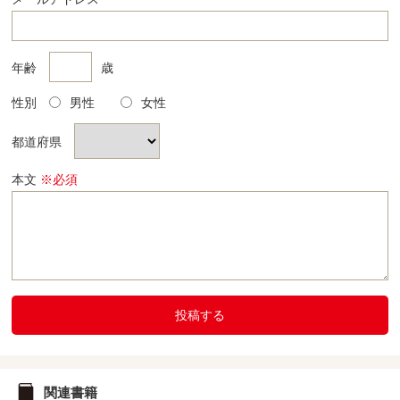
年齢
歳
性別
男性
女性
都道府県
本文
※必須
投稿する
関連書籍