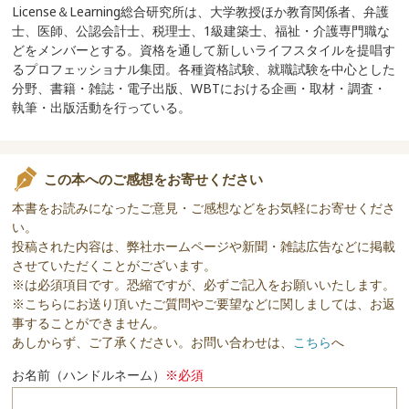
License＆Learning総合研究所は、大学教授ほか教育関係者、弁護
士、医師、公認会計士、税理士、1級建築士、福祉・介護専門職な
どをメンバーとする。資格を通して新しいライフスタイルを提唱す
るプロフェッショナル集団。各種資格試験、就職試験を中心とした
分野、書籍・雑誌・電子出版、WBTにおける企画・取材・調査・
執筆・出版活動を行っている。
この本へのご感想をお寄せください
本書をお読みになったご意見・ご感想などをお気軽にお寄せくださ
い。
投稿された内容は、弊社ホームページや新聞・雑誌広告などに掲載
させていただくことがございます。
※は必須項目です。恐縮ですが、必ずご記入をお願いいたします。
※こちらにお送り頂いたご質問やご要望などに関しましては、お返
事することができません。
あしからず、ご了承ください。お問い合わせは、
こちら
へ
お名前（ハンドルネーム）
※必須