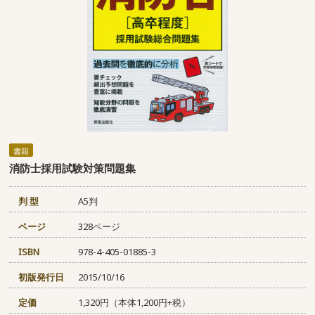
書籍
消防士採用試験対策問題集
判 型
A5判
ページ
328ページ
ISBN
978-4-405-01885-3
初版発行日
2015/10/16
定価
1,320円（本体1,200円+税）