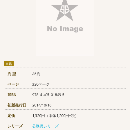
書籍
判 型
A5判
ページ
320ページ
ISBN
978-4-405-01849-5
初版発行日
2014/10/16
定価
1,320円（本体1,200円+税）
シリーズ
公務員シリーズ