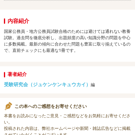
内容紹介
国家公務員・地方公務員試験合格のためには避けては通れない教養
試験。過去問を徹底分析し、出題頻度の高い知識分野の問題を中心
に多数掲載。最新の傾向に合わせた問題も豊富に取り揃えているの
で、直前チェックにも最適な1冊です。
著者紹介
受験研究会（ジュケンケンキュウカイ）
編
この本へのご感想をお寄せください
本書をお読みになったご意見・ご感想などをお気軽にお寄せくださ
い。
投稿された内容は、弊社ホームページや新聞・雑誌広告などに掲載
させていただくことがございます。