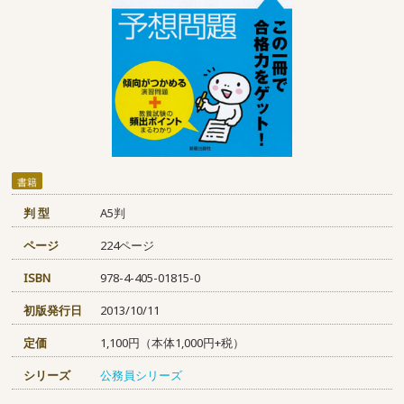
書籍
判 型
A5判
ページ
224ページ
ISBN
978-4-405-01815-0
初版発行日
2013/10/11
定価
1,100円（本体1,000円+税）
シリーズ
公務員シリーズ