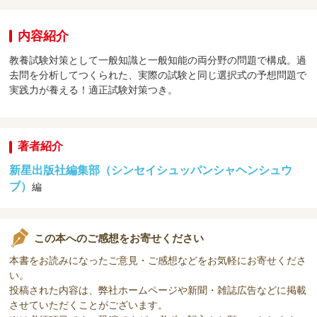
内容紹介
教養試験対策として一般知識と一般知能の両分野の問題で構成。過
去問を分析してつくられた、実際の試験と同じ選択式の予想問題で
実践力が養える！適正試験対策つき。
著者紹介
新星出版社編集部（シンセイシュッパンシャヘンシュウ
ブ）
編
この本へのご感想をお寄せください
本書をお読みになったご意見・ご感想などをお気軽にお寄せくださ
い。
投稿された内容は、弊社ホームページや新聞・雑誌広告などに掲載
させていただくことがございます。