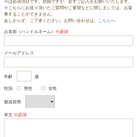
※は必須項目です。恐縮ですが、必ずご記入をお願いいたします。
※こちらにお送り頂いたご質問やご要望などに関しましては、お返
事することができません。
あしからず、ご了承ください。お問い合わせは、
こちら
へ
お名前（ハンドルネーム）
※必須
メールアドレス
年齢
歳
性別
男性
女性
都道府県
本文
※必須