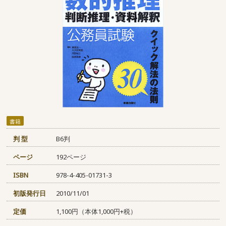
書籍
判 型
B6判
ページ
192ページ
ISBN
978-4-405-01731-3
初版発行日
2010/11/01
定価
1,100円（本体1,000円+税）