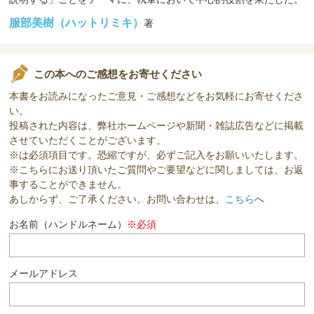
服部美樹（ハットリミキ）
著
この本へのご感想をお寄せください
本書をお読みになったご意見・ご感想などをお気軽にお寄せくださ
い。
投稿された内容は、弊社ホームページや新聞・雑誌広告などに掲載
させていただくことがございます。
※は必須項目です。恐縮ですが、必ずご記入をお願いいたします。
※こちらにお送り頂いたご質問やご要望などに関しましては、お返
事することができません。
あしからず、ご了承ください。お問い合わせは、
こちら
へ
お名前（ハンドルネーム）
※必須
メールアドレス