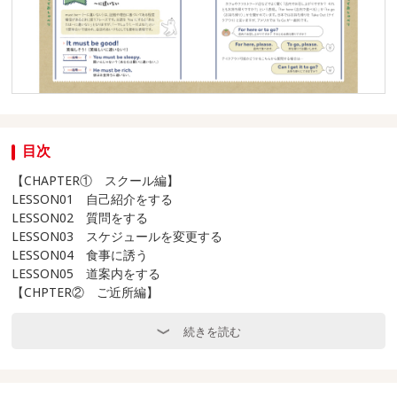
目次
【CHAPTER① スクール編】
LESSON01 自己紹介をする
LESSON02 質問をする
LESSON03 スケジュールを変更する
LESSON04 食事に誘う
LESSON05 道案内をする
【CHPTER② ご近所編】
LESSON06 レストランで食事する
LESSON07 ショッピングを楽しむ
続きを読む
LESSON08 映画館に行く
LESSON09 カフェでおしゃべり
LESSON10 薬局で薬を買う