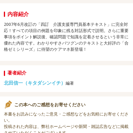
内容紹介
2007年6月改訂の「四訂 介護支援専門員基本テキスト」に完全対
応！すべての項目の例題を印象に残る対話形式で説明。さらに重要
事項をポイント解説後、確認問題で知識を定着させるという非常に
優れた内容です。わかりやすさバツグンのテキストと大好評の「合
格ゼミシリーズ」に待望のケアマネ新登場！
著者紹介
北田信一（キタダシンイチ）
編著
この本へのご感想をお寄せください
本書をお読みになったご意見・ご感想などをお気軽にお寄せくださ
い。
投稿された内容は、弊社ホームページや新聞・雑誌広告などに掲載
させていただくことがございます。