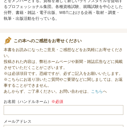
どをメンバーとする。資格を通して新しいライフスタイルを提唱す
るプロフェッショナル集団。各種資格試験、就職試験を中心とした
分野、書籍・雑誌・電子出版、WBTにおける企画・取材・調査・
執筆・出版活動を行っている。
この本へのご感想をお寄せください
本書をお読みになったご意見・ご感想などをお気軽にお寄せくださ
い。
投稿された内容は、弊社ホームページや新聞・雑誌広告などに掲載
させていただくことがございます。
※は必須項目です。恐縮ですが、必ずご記入をお願いいたします。
※こちらにお送り頂いたご質問やご要望などに関しましては、お返
事することができません。
あしからず、ご了承ください。お問い合わせは、
こちら
へ
お名前（ハンドルネーム）
※必須
メールアドレス