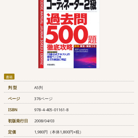
書籍
判 型
A5判
ページ
376ページ
ISBN
978-4-405-01161-8
初版発行日
2008/04/03
定価
1,980円（本体1,800円+税）