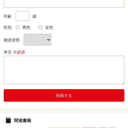
年齢
歳
性別
男性
女性
都道府県
本文
※必須
投稿する
関連書籍