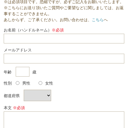
※は必須項目です。恐縮ですが、必ずご記入をお願いいたします。
※こちらにお送り頂いたご質問やご要望などに関しましては、お返
事することができません。
あしからず、ご了承ください。お問い合わせは、
こちら
へ
お名前（ハンドルネーム）
※必須
メールアドレス
年齢
歳
性別
男性
女性
都道府県
本文
※必須