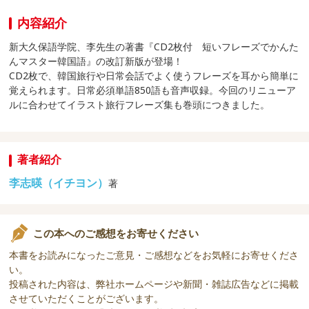
内容紹介
新大久保語学院、李先生の著書『CD2枚付 短いフレーズでかんた
んマスター韓国語』の改訂新版が登場！
CD2枚で、韓国旅行や日常会話でよく使うフレーズを耳から簡単に
覚えられます。日常必須単語850語も音声収録。今回のリニューア
ルに合わせてイラスト旅行フレーズ集も巻頭につきました。
著者紹介
李志暎（イチヨン）
著
この本へのご感想をお寄せください
本書をお読みになったご意見・ご感想などをお気軽にお寄せくださ
い。
投稿された内容は、弊社ホームページや新聞・雑誌広告などに掲載
させていただくことがございます。