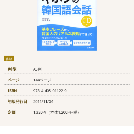
書籍
判 型
A5判
ページ
144ページ
ISBN
978-4-405-01122-9
初版発行日
2011/11/04
定価
1,320円（本体1,200円+税）