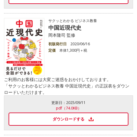
サクッとわかる ビジネス教養
中国近現代史
岡本隆司 監修
初版発行日
2020/06/16
定価
本体1,300円＋税
ご利用のお客様には大変ご迷惑をおかけしております。
「サクッとわかるビジネス教養 中国近現代史」の正誤表をダウン
ロードいただけます。
更新日：
2025/09/11
pdf（74.0KB）
ダウンロードする