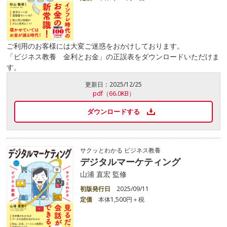
ご利用のお客様には大変ご迷惑をおかけしております。
「ビジネス教養 金利とお金」の正誤表をダウンロードいただけま
す。
更新日：
2025/12/25
pdf（66.0KB）
ダウンロードする
サクッとわかる ビジネス教養
デジタルマーケティング
山浦 直宏 監修
初版発行日
2025/09/11
定価
本体1,500円＋税