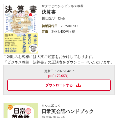
サクッとわかる ビジネス教養
決算書
川口宏之 監修
初版発行日
2025/01/09
定価
本体1,400円＋税
ご利用のお客様には大変ご迷惑をおかけしております。
「ビジネス教養 決算書」の正誤表をダウンロードいただけます。
更新日：
2026/04/17
pdf（79.0KB）
ダウンロードする
もっと楽しく
日常英会話ハンドブック
新星出版社 編