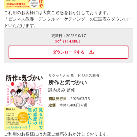
ご利用のお客様には大変ご迷惑をおかけしております。
「ビジネス教養 デジタルマーケティング」の正誤表をダウンロー
ドいただけます。
更新日：
2025/10/17
pdf（114.0KB）
ダウンロードする
サクッとわかる ビジネス教養
所作と気づかい
諏内えみ 監修
初版発行日
2025/03/13
定価
本体1,400円＋税
ご利用のお客様には大変ご迷惑をおかけしております。