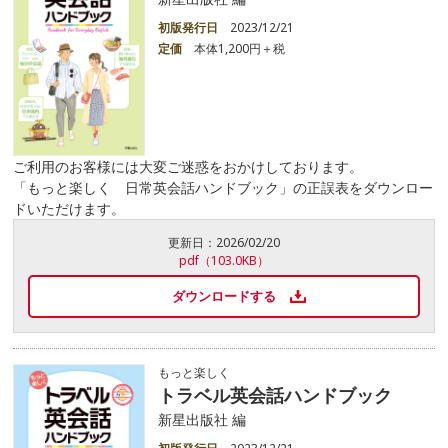
初版発行日
2023/12/21
定価
本体1,200円＋税
ご利用のお客様には大変ご迷惑をおかけしております。
「もっと楽しく 日常英会話ハンドブック」の正誤表をダウンロー
ドいただけます。
更新日：
2026/02/20
pdf（103.0KB）
ダウンロードする
もっと楽しく
トラベル英会話ハンドブック
新星出版社 編