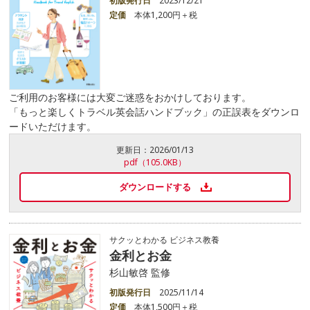
初版発行日
2023/12/21
定価
本体1,200円＋税
ご利用のお客様には大変ご迷惑をおかけしております。
「もっと楽しくトラベル英会話ハンドブック」の正誤表をダウンロ
ードいただけます。
更新日：
2026/01/13
pdf（105.0KB）
ダウンロードする
サクッとわかる ビジネス教養
金利とお金
杉山敏啓 監修
初版発行日
2025/11/14
定価
本体1,500円＋税