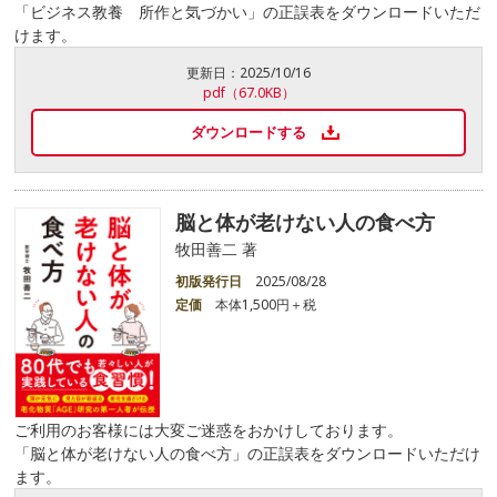
「ビジネス教養 所作と気づかい」の正誤表をダウンロードいただ
けます。
更新日：
2025/10/16
pdf（67.0KB）
ダウンロードする
脳と体が老けない人の食べ方
牧田善二 著
初版発行日
2025/08/28
定価
本体1,500円＋税
ご利用のお客様には大変ご迷惑をおかけしております。
「脳と体が老けない人の食べ方」の正誤表をダウンロードいただけ
ます。