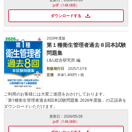
pdf（148.0KB）
ダウンロードする
2026年度版
第１種衛生管理者過去８回本試験
問題集
L&L総合研究所 編
初版発行日
2025/12/18
定価
本体1,400円＋税
ご利用のお客様には大変ご迷惑をおかけしております。
「第1種衛生管理者過去8回本試験問題集 2026年度版」の正誤表を
ダウンロードいただけます。
更新日：
2026/05/28
pdf（148.0KB）
ダウンロードする