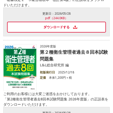
ドいただけます。
更新日：
2026/05/28
pdf（244.0KB）
ダウンロードする
2026年度版
第２種衛生管理者過去８回本試験
問題集
L&L総合研究所 編
初版発行日
2025/12/18
定価
本体1,200円＋税
ご利用のお客様には大変ご迷惑をおかけしております。
「第2種衛生管理者過去8回本試験問題集 2026年度版」の正誤表を
ダウンロードいただけます。
更新日：
2026/05/28