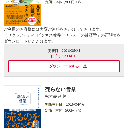
定価
本体1,500円＋税
ご利用のお客様には大変ご迷惑をおかけしております。
「サクッとわかる ビジネス教養 サッカーの経済学」の正誤表を
ダウンロードいただけます。
更新日：
2026/06/24
pdf（198.0KB）
ダウンロードする
売らない営業
松本義史 著
初版発行日
2026/04/16
定価
本体1,500円＋税