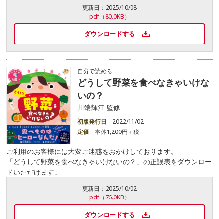
更新日：
2025/10/08
pdf（80.0KB）
ダウンロードする
自分で読める
どうして野菜を食べなきゃいけな
いの？
川端輝江 監修
初版発行日
2022/11/02
定価
本体1,200円＋税
ご利用のお客様には大変ご迷惑をおかけしております。
「どうして野菜を食べなきゃいけないの？」の正誤表をダウンロー
ドいただけます。
更新日：
2025/10/02
pdf（76.0KB）
ダウンロードする