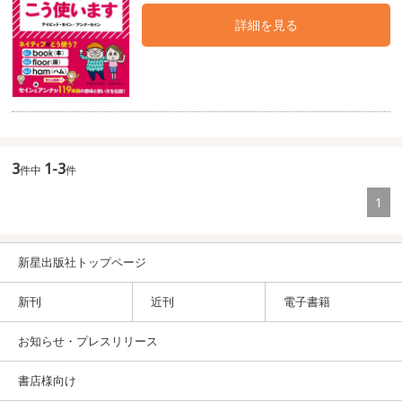
詳細を見る
3
1-3
件中
件
1
新星出版社トップページ
新刊
近刊
電子書籍
お知らせ・プレスリリース
書店様向け