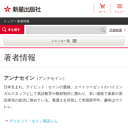
カート
メニュー
トップ
> 著者情報
本を探す
詳細検索
ジャンル一覧
著者情報
アンナセイン
（アンナセイン）
日本生まれ。デイビッド・セインの愛娘。エートゥーゼットのバイリン
ガルスタッフとして英語教育や教材制作に携わり、若い感覚で最新の英
語表現の提供に努めている。看護士を目指して米国留学中。趣味はウク
レレ。
デイビッド・セイン英語ジム