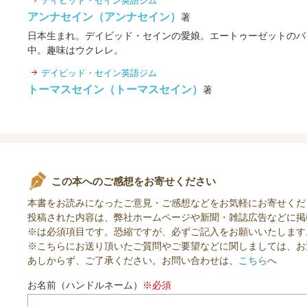
アンナセイン（アンナセイン）
著
日本生まれ。デイビッド・セインの愛娘。エートゥーゼットのバ
中。趣味はウクレレ。
デイビッド・セイン英語ジム
トーマスセイン（トーマスセイン）
著
この本へのご感想をお寄せください
本書をお読みになったご意見・ご感想などをお気軽にお寄せくだ
投稿された内容は、弊社ホームページや新聞・雑誌広告などに掲
※は必須項目です。恐縮ですが、必ずご記入をお願いいたします
※こちらにお送り頂いたご質問やご要望などに関しましては、お
あしからず、ご了承ください。お問い合わせは、
こちら
へ
お名前（ハンドルネーム）
※必須