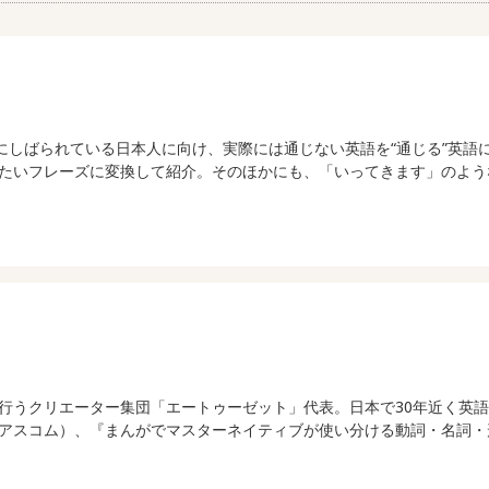
語にしばられている日本人に向け、実際には通じない英語を“通じる”英
たいフレーズに変換して紹介。そのほかにも、「いってきます」のよう
行うクリエーター集団「エートゥーゼット」代表。日本で30年近く英語
アスコム）、『まんがでマスターネイティブが使い分ける動詞・名詞・