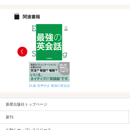
関連書籍
DL版 音声付き 最強の英会話
キャラ図鑑
新星出版社トップページ
新刊
お知らせ・プレスリリース