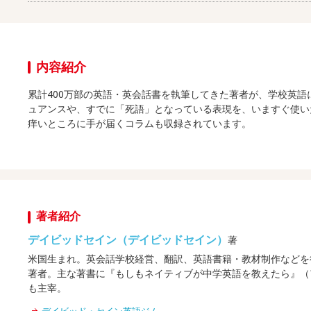
内容紹介
累計400万部の英語・英会話書を執筆してきた著者が、学校英
ュアンスや、すでに「死語」となっている表現を、いますぐ使い
痒いところに手が届くコラムも収録されています。
著者紹介
デイビッドセイン（デイビッドセイン）
著
米国生まれ。英会話学校経営、翻訳、英語書籍・教材制作などを
著者。主な著書に『もしもネイティブが中学英語を教えたら』（
も主宰。
デイビッド・セイン英語ジム