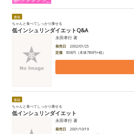
書籍
ちゃんと食べてしっかり痩せる
低インシュリンダイエットQ&A
永田孝行 著
発売日
2002/01/25
定価
858円（本体780円+税）
書籍
ちゃんと食べてしっかり痩せる
低インシュリンダイエット
永田孝行 著
発売日
2001/10/19