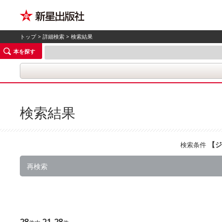
トップ
>
詳細検索
> 検索結果
本を探す
検索結果
【
ジ
検索条件
再検索
28
21-28