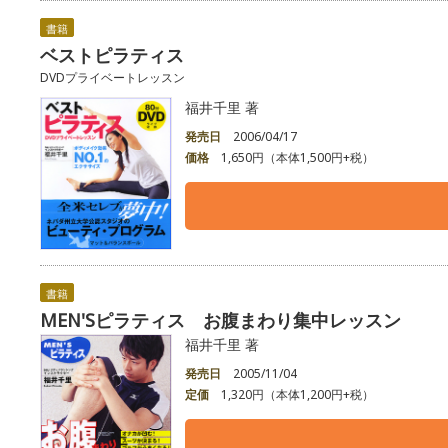
書籍
ベストピラティス
DVDプライベートレッスン
福井千里 著
発売日
2006/04/17
価格
1,650円（本体1,500円+税）
書籍
MEN'Sピラティス お腹まわり集中レッスン
福井千里 著
発売日
2005/11/04
定価
1,320円（本体1,200円+税）