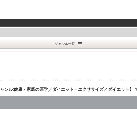
ジャンル一覧
ャンル:健康・家庭の医学／ダイエット・エクササイズ／ダイエット
】