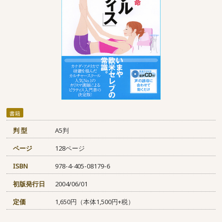
書籍
判 型
A5判
ページ
128ページ
ISBN
978-4-405-08179-6
初版発行日
2004/06/01
定価
1,650円（本体1,500円+税）