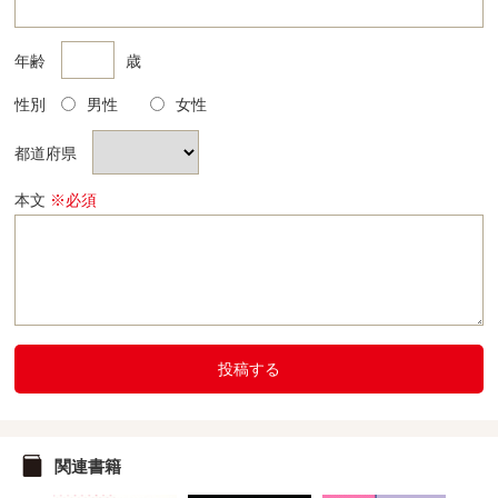
年齢
歳
性別
男性
女性
都道府県
本文
※必須
投稿する
関連書籍