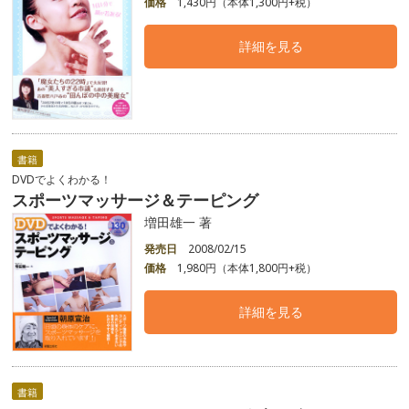
価格
1,430円（本体1,300円+税）
詳細を見る
書籍
DVDでよくわかる！
スポーツマッサージ＆テーピング
増田雄一 著
発売日
2008/02/15
価格
1,980円（本体1,800円+税）
詳細を見る
書籍