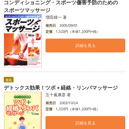
コンディショニング・スポーツ傷害予防のための
スポーツマッサージ
増田雄一 著
発売日
2005/09/01
定価
1,320円（本体1,200円+税）
詳細を見る
書籍
デトックス効果！ツボ＋経絡・リンパマッサージ
五十嵐康彦 著
発売日
2003/10/24
定価
1,320円（本体1,200円+税）
詳細を見る