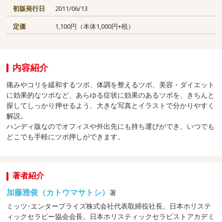
初版発行日
2011/06/13
定価
1,100円（本体1,000円+税）
内容紹介
痛みやコリを緩和するツボ、体調を整えるツボ、美容・ダイエット
に効果的なツボなど、あらゆる症状に効果のあるツボを、きちんと
探してしっかり押せるよう、大きな写真とイラストで分かりやすく
解説。
ハンディ版なのでオフィスや外出先にも持ち運びができ、いつでも
どこでも手軽にツボ押しができます。
著者紹介
加藤雅俊（カトウマサトシ）
著
ミッツ･エンタープライズ株式会社代表取締役社長。日本ホリステ
ィックセラピー協会会長。日本ホリスティックセラピストアカデミ