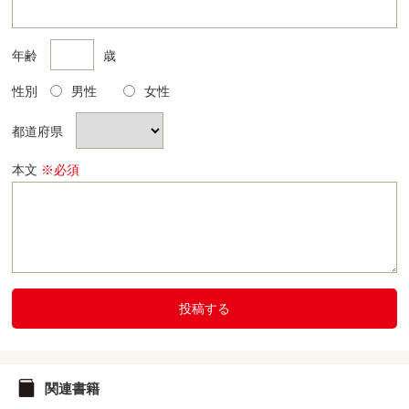
年齢
歳
性別
男性
女性
都道府県
本文
※必須
投稿する
関連書籍