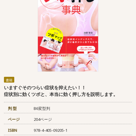
書籍
いますぐそのつらい症状を抑えたい！！
症状別に効くツボと、本当に効く押し方を説明します。
判 型
B6変型判
ページ
204ページ
ISBN
978-4-405-09205-1