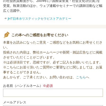
の社会的貢献度から、2004年に｢国際栄誉賞・社会文化功労賞｣を
受賞。執筆活動のほか、ウェブ連載やセミナーでの講師活動など幅
広く活躍中。
JHT日本ホリスティックセラピストアカデミー
この本へのご感想をお寄せください
本書をお読みになったご意見・ご感想などをお気軽にお寄せくださ
い。
投稿された内容は、弊社ホームページや新聞・雑誌広告などに掲載
させていただくことがございます。
※は必須項目です。恐縮ですが、必ずご記入をお願いいたします。
※こちらにお送り頂いたご質問やご要望などに関しましては、お返
事することができません。
あしからず、ご了承ください。お問い合わせは、
こちら
へ
お名前（ハンドルネーム）
※必須
メールアドレス