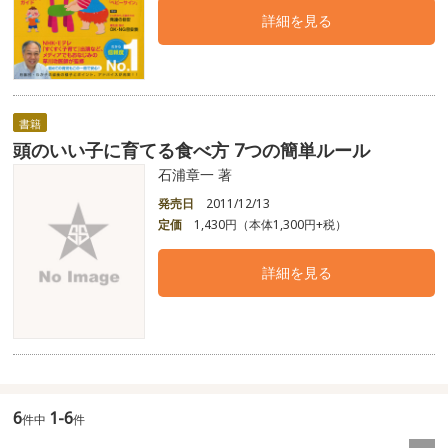
詳細を見る
書籍
頭のいい子に育てる食べ方 7つの簡単ルール
石浦章一 著
発売日
2011/12/13
定価
1,430円（本体1,300円+税）
詳細を見る
6
1-6
件中
件