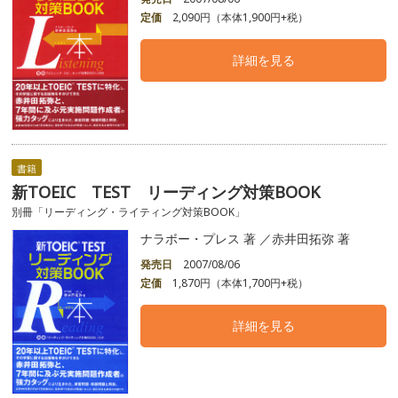
定価
2,090円（本体1,900円+税）
詳細を見る
書籍
新TOEIC TEST リーディング対策BOOK
別冊「リーディング・ライティング対策BOOK」
ナラボー・プレス 著 ／赤井田拓弥 著
発売日
2007/08/06
定価
1,870円（本体1,700円+税）
詳細を見る