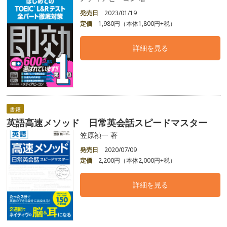
発売日
2023/01/19
定価
1,980円（本体1,800円+税）
詳細を見る
書籍
英語高速メソッド 日常英会話スピードマスター
笠原禎一 著
発売日
2020/07/09
定価
2,200円（本体2,000円+税）
詳細を見る