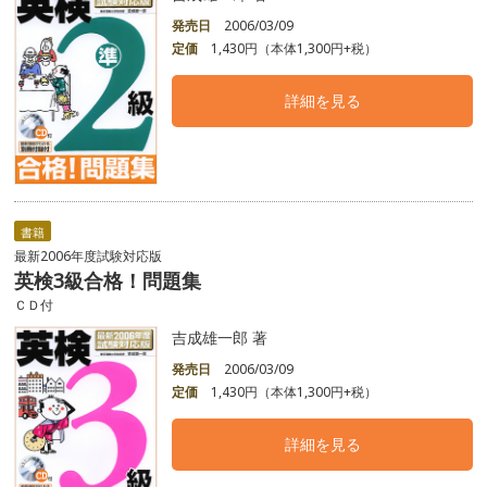
発売日
2006/03/09
定価
1,430円（本体1,300円+税）
詳細を見る
書籍
最新2006年度試験対応版
英検3級合格！問題集
ＣＤ付
吉成雄一郎 著
発売日
2006/03/09
定価
1,430円（本体1,300円+税）
詳細を見る