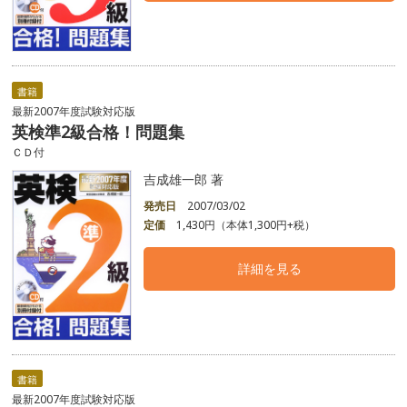
書籍
最新2007年度試験対応版
英検準2級合格！問題集
ＣＤ付
吉成雄一郎 著
発売日
2007/03/02
定価
1,430円（本体1,300円+税）
詳細を見る
書籍
最新2007年度試験対応版