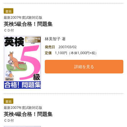
書籍
最新2007年度試験対応版
英検5級合格！問題集
ＣＤ付
林美智子 著
発売日
2007/03/02
定価
1,100円（本体1,000円+税）
詳細を見る
書籍
最新2007年度試験対応版
英検4級合格！問題集
ＣＤ付