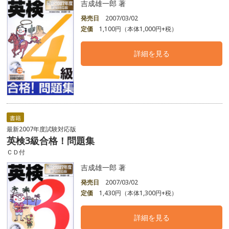
吉成雄一郎 著
発売日
2007/03/02
定価
1,100円（本体1,000円+税）
詳細を見る
書籍
最新2007年度試験対応版
英検3級合格！問題集
ＣＤ付
吉成雄一郎 著
発売日
2007/03/02
定価
1,430円（本体1,300円+税）
詳細を見る