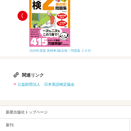
2020年度版 英検®2級合格！問題集 ＣＤ付
関連リンク
公益財団法人 日本英語検定協会
新星出版社トップページ
新刊