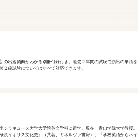
新の出題傾向がわかる別冊付録付き。過去２年間の試験で頻出の単語を
検２級試験についてはすべて対応できます。
米シラキュース大学大学院英文学科に留学。現在、青山学院大学教授。
概説イギリス文化史』（共著、ミネルヴァ書房）、『学校英語からネイ