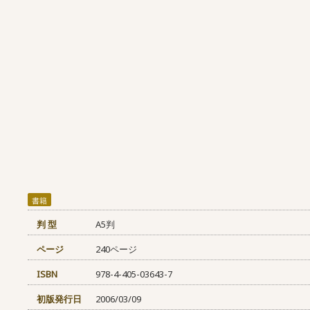
書籍
判 型
A5判
ページ
240ページ
ISBN
978-4-405-03643-7
初版発行日
2006/03/09