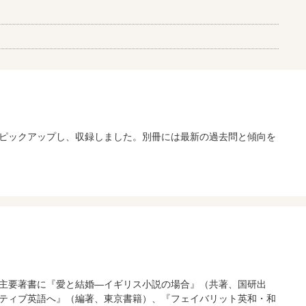
ピックアップし、収録しました。別冊には最新の過去問と傾向を
主要著書に『愛と結婚―イギリス小説の場合』（共著、国研出
ティブ英語へ』（編著、東京書籍）、『フェイバリット英和・和