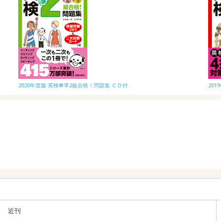
2020年度版 英検®準2級合格！問題集 ＣＤ付
20
近刊