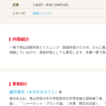
定価
1,430円（本体1,300円+税）
シリーズ
英検シリーズ
内容紹介
一冊で筆記試験対策とリスニング・面接対策のＣＤ付。さらに最
掲載しているので、直前対策としても重宝します。本書一冊で英
著者紹介
緒方孝文（オガタタカフミ）
著
東京生まれ。青山学院大学大学院英米文学専攻修士課程修了後、
版）、『シャーロット・ブロンテ論』（共著、開文社出版）、『