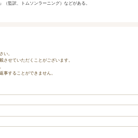
』（監訳、トムソンラーニング）などがある。
さい。
載させていただくことがございます。
。
返事することができません。