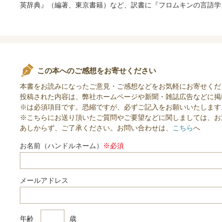
英辞典』（編著、東京書籍）など、訳書に『フロムキンの言語学
この本へのご感想をお寄せください
本書をお読みになったご意見・ご感想などをお気軽にお寄せくだ
投稿された内容は、弊社ホームページや新聞・雑誌広告などに掲
※は必須項目です。恐縮ですが、必ずご記入をお願いいたします
※こちらにお送り頂いたご質問やご要望などに関しましては、お
あしからず、ご了承ください。お問い合わせは、
こちら
へ
お名前（ハンドルネーム）
※必須
メールアドレス
年齢
歳