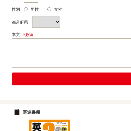
性別
男性
女性
都道府県
本文
※必須
関連書籍