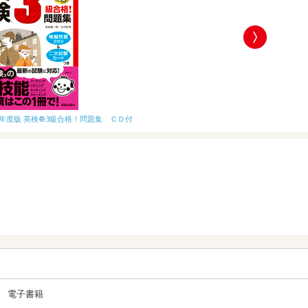
19年度版 英検®3級合格！問題集 ＣＤ付
2020年度版 英
電子書籍