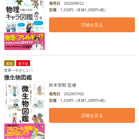
発売日
2020/09/22
定価
1,320円（本体1,200円+税）
詳細を見る
書籍
電子版
世界一やさしい！
微生物図鑑
鈴木智順 監修
発売日
2020/07/02
定価
1,320円（本体1,200円+税）
詳細を見る