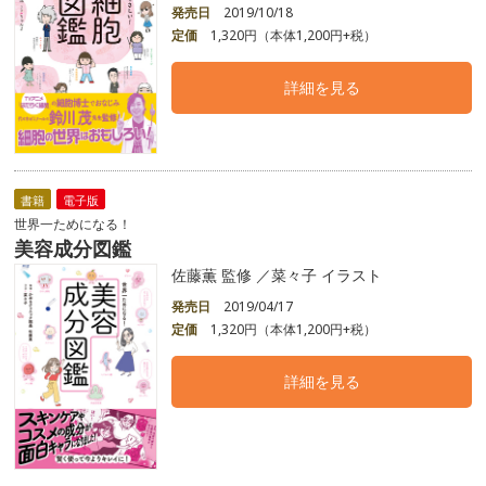
発売日
2019/10/18
定価
1,320円（本体1,200円+税）
詳細を見る
書籍
電子版
世界一ためになる！
美容成分図鑑
佐藤薫 監修 ／菜々子 イラスト
発売日
2019/04/17
定価
1,320円（本体1,200円+税）
詳細を見る