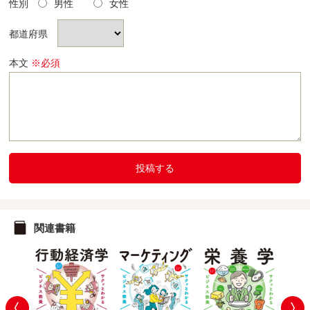
性別
男性
女性
都道府県
本文
※必須
投稿する
関連書籍