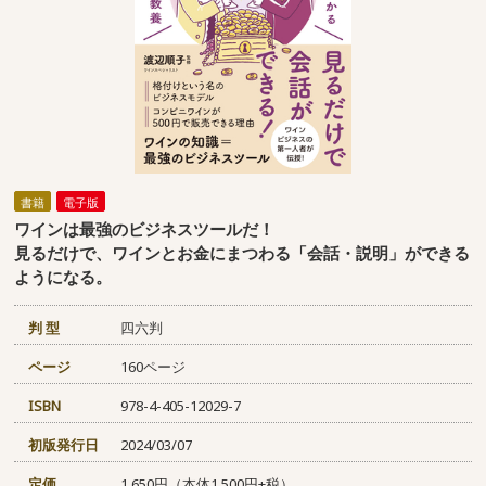
書籍
電子版
ワインは最強のビジネスツールだ！
見るだけで、ワインとお金にまつわる「会話・説明」ができる
ようになる。
判 型
四六判
ページ
160ページ
ISBN
978-4-405-12029-7
初版発行日
2024/03/07
定価
1,650円（本体1,500円+税）