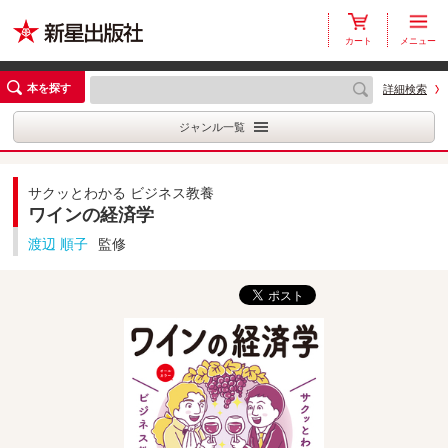
カート
メニュー
本を探す
詳細検索
ジャンル一覧
サクッとわかる ビジネス教養
ワインの経済学
渡辺 順子
監修