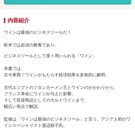
内容紹介
ワインは最強のビジネスツールだ！
欧米では必須の教養であり、
ビジネスツールとして度々用いられる「ワイン」
本書では、
古今東西！ワインがもたらす経済効果を多角的に解明。
古代エジプトのツタンカーメン王とワインのかかわりから、
フランス革命にワインが与えた影響、
そして投資商品としてのカルトワインまで、
幅広い視点で解説。
監修は「ワインは最強のビジネスツール」と言う、アジア人初のワ
インスペシャリスト渡辺順子氏。