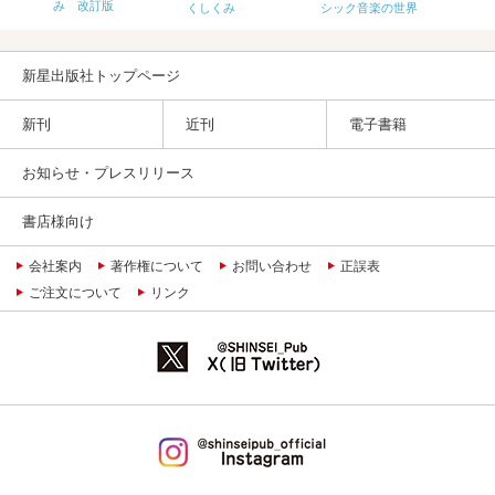
み 改訂版
くしくみ
シック音楽の世界
版
新星出版社トップページ
新刊
近刊
電子書籍
お知らせ・プレスリリース
書店様向け
会社案内
著作権について
お問い合わせ
正誤表
ご注文について
リンク