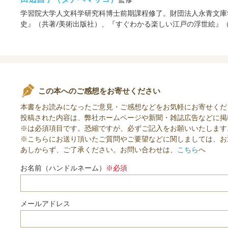
学習院大学人文科学研究科博士前期課程修了。財団法人永青文庫
史』（共著/美術出版社）、『すぐわかる楽しい江戸の浮世絵』
この本へのご感想をお寄せください
本書をお読みになったご意見・ご感想などをお気軽にお寄せくだ
投稿された内容は、弊社ホームページや新聞・雑誌広告などに掲
※は必須項目です。恐縮ですが、必ずご記入をお願いいたします
※こちらにお送り頂いたご質問やご要望などに関しましては、お
あしからず、ご了承ください。お問い合わせは、
こちら
へ
お名前（ハンドルネーム）
※必須
メールアドレス