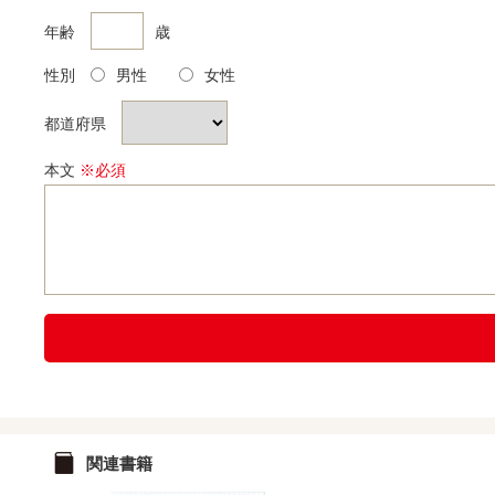
年齢
歳
性別
男性
女性
都道府県
本文
※必須
関連書籍