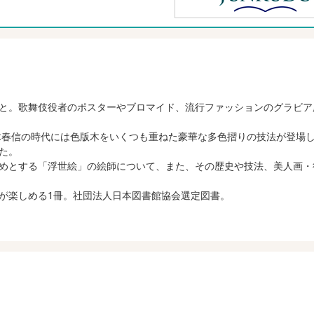
と。歌舞伎役者のポスターやブロマイド、流行ファッションのグラビア
鈴木春信の時代には色版木をいくつも重ねた豪華な多色摺りの技法が登場
た。
めとする「浮世絵」の絵師について、また、その歴史や技法、美人画・
が楽しめる1冊。社団法人日本図書館協会選定図書。