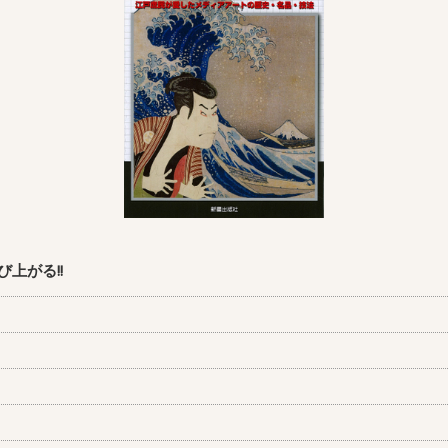
上がる!!