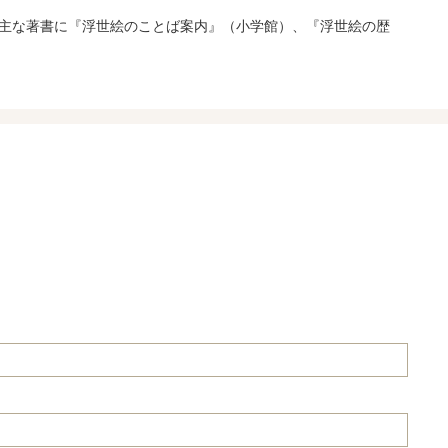
主な著書に『浮世絵のことば案内』（小学館）、『浮世絵の歴