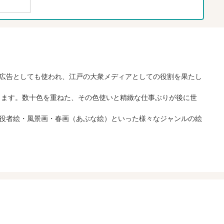
広告としても使われ、江戸の大衆メディアとしての役割を果たし
します。数十色を重ねた、その色使いと精緻な仕事ぶりが後に世
役者絵・風景画・春画（あぶな絵）といった様々なジャンルの絵