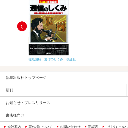
徹底図解 通信のしくみ 改訂版
新星出版社トップページ
新刊
お知らせ・プレスリリース
書店様向け
会社案内
著作権について
お問い合わせ
正誤表
ご注文につい