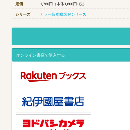
定価
1,760円（本体1,600円+税）
シリーズ
カラー版 徹底図解シリーズ
オンライン書店で購入する