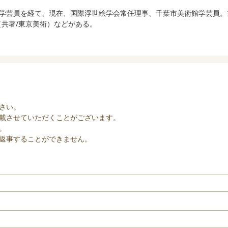
学芸員を経て、現在、国際浮世絵学会常任理事、千葉市美術館学芸員。
（共著/東京美術）などがある。
さい。
載させていただくことがございます。
。
返事することができません。