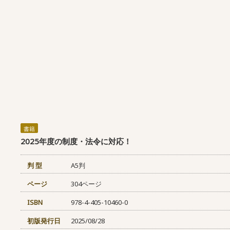
書籍
2025年度の制度・法令に対応！
判 型
A5判
ページ
304ページ
ISBN
978-4-405-10460-0
初版発行日
2025/08/28