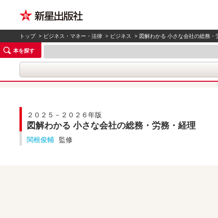
トップ
>
ビジネス・マネー・法律
>
ビジネス
> 図解わかる 小さな会社の総務・
本を探す
２０２５－２０２６年版
図解わかる 小さな会社の総務・労務・経理
関根俊輔
監修