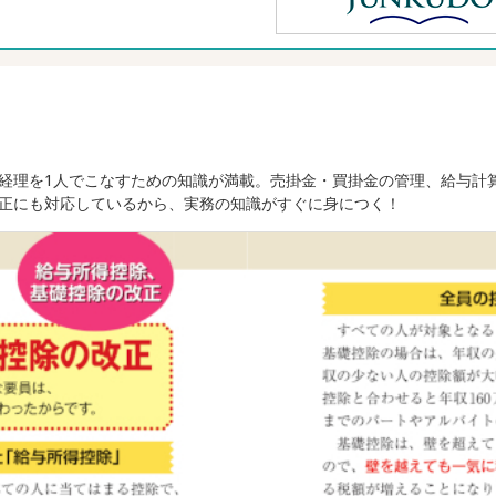
経理を1人でこなすための知識が満載。売掛金・買掛金の管理、給与計
正にも対応しているから、実務の知識がすぐに身につく！