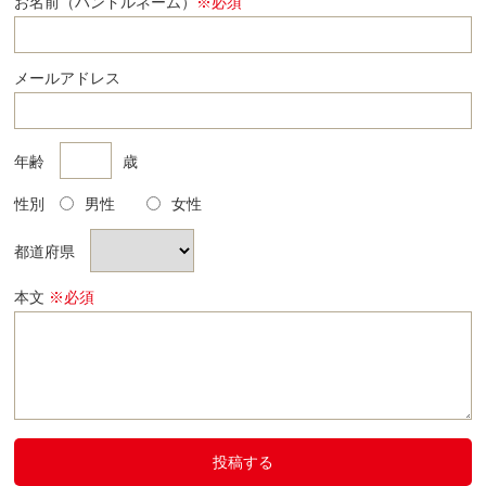
お名前（ハンドルネーム）
※必須
メールアドレス
年齢
歳
性別
男性
女性
都道府県
本文
※必須
投稿する