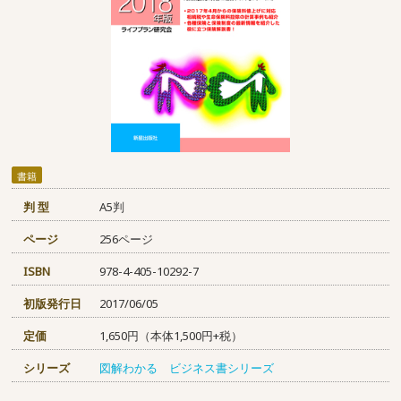
書籍
判 型
A5判
ページ
256ページ
ISBN
978-4-405-10292-7
初版発行日
2017/06/05
定価
1,650円（本体1,500円+税）
シリーズ
図解わかる ビジネス書シリーズ