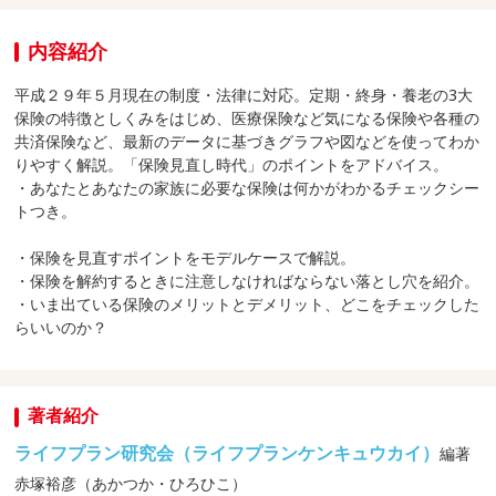
内容紹介
平成２９年５月現在の制度・法律に対応。定期・終身・養老の3大
保険の特徴としくみをはじめ、医療保険など気になる保険や各種の
共済保険など、最新のデータに基づきグラフや図などを使ってわか
りやすく解説。「保険見直し時代」のポイントをアドバイス。
・あなたとあなたの家族に必要な保険は何かがわかるチェックシー
トつき。
・保険を見直すポイントをモデルケースで解説。
・保険を解約するときに注意しなければならない落とし穴を紹介。
・いま出ている保険のメリットとデメリット、どこをチェックした
らいいのか？
著者紹介
ライフプラン研究会（ライフプランケンキュウカイ）
編著
赤塚裕彦（あかつか・ひろひこ）