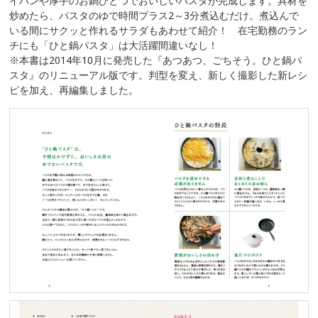
イパンや厚手のお鍋ひとつでおいしいパスタが完成します。具材を
炒めたら、パスタのゆで時間プラス2～3分煮込むだけ。煮込んで
いる間にサクッと作れるサラダもあわせて紹介！ 在宅勤務のラン
チにも「ひと鍋パスタ」は大活躍間違いなし！
※本書は2014年10月に発売した『あつあつ、ごちそう。ひと鍋パ
スタ』のリニューアル版です。判型を変え、新しく撮影した新レシ
ピを加え、再編集しました。