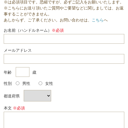
※は必須項目です。恐縮ですが、必ずご記入をお願いいたします。
※こちらにお送り頂いたご質問やご要望などに関しましては、お返
事することができません。
あしからず、ご了承ください。お問い合わせは、
こちら
へ
お名前（ハンドルネーム）
※必須
メールアドレス
年齢
歳
性別
男性
女性
都道府県
本文
※必須