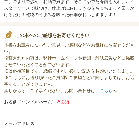
て、ごま油で炒め、お酒で煮ます。そこにゆでた春雨を入れ、オイ
スターソースで味つけ。仕上げにおしょうゆをちょちょっと回しか
けるだけ！乾物のうまみを吸った春雨がおいしすぎます！！
この本へのご感想をお寄せください
本書をお読みになったご意見・ご感想などをお気軽にお寄せくださ
い。
投稿された内容は、弊社ホームページや新聞・雑誌広告などに掲載
させていただくことがございます。
※は必須項目です。恐縮ですが、必ずご記入をお願いいたします。
※こちらにお送り頂いたご質問やご要望などに関しましては、お返
事することができません。
あしからず、ご了承ください。お問い合わせは、
こちら
へ
お名前（ハンドルネーム）
※必須
メールアドレス